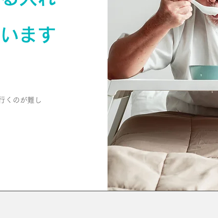
ています
行くのが難し