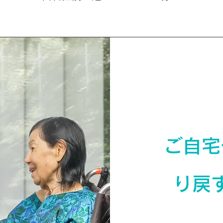
ご自宅
り戻