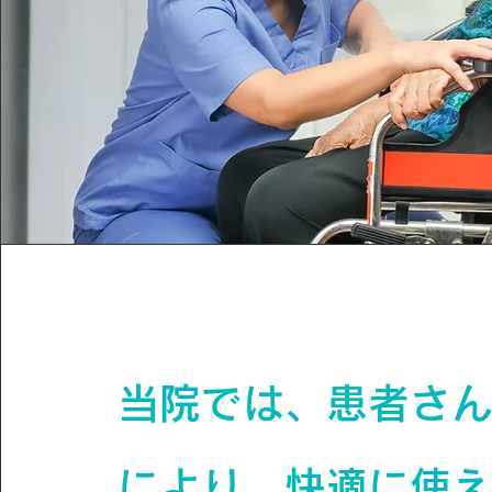
当院では、患者さ
により、快適に使