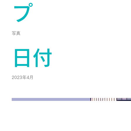
プ
写真
日付
2023年4月